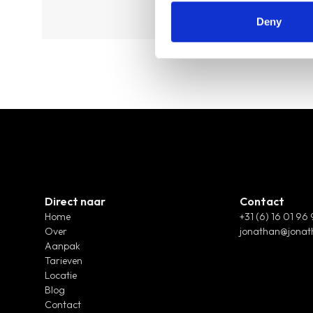
Deny
Direct naar
Contact
Home
+31 (6) 16 01 96
Over
jonathan@jonat
Aanpak
Tarieven
Locatie
Blog
Contact