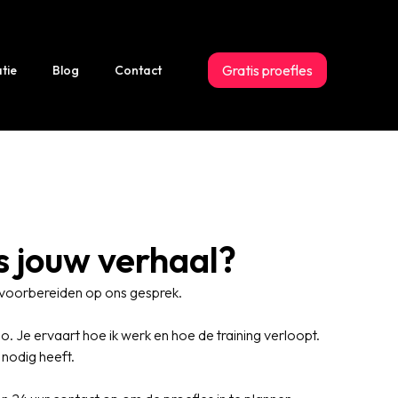
Gratis proefles
tie
Blog
Contact
is jouw verhaal?
n voorbereiden op ons gesprek.
io. Je ervaart hoe ik werk en hoe de training verloopt.
t nodig heeft.