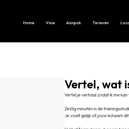
Home
Visie
Aanpak
Tarieven
Loca
Vertel, wat 
Vertel je verhaal zodat ik me ka
Zestig minuten in de trainingsstud
Je voelt gelijk of jouw lichaam di