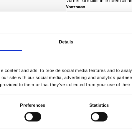
Vul het formulier in, ik neem bin
Voornaam
Mail
Details
Telefoon
e content and ads, to provide social media features and to analy
Vertel je verhaal
 our site with our social media, advertising and analytics partn
 provided to them or that they’ve collected from your use of their
Preferences
Statistics