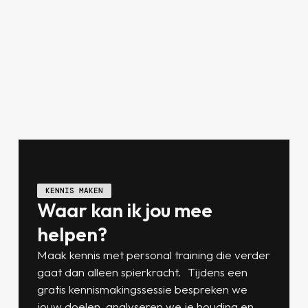
KENNIS MAKEN
Waar kan ik jou mee
helpen?
Maak kennis met personal training die verder
gaat dan alleen spierkracht. Tijdens een
gratis kennismakingssessie bespreken we
jouw doelen, analyseren we je houding en