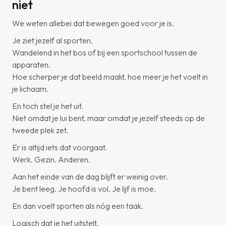
niet
We weten allebei dat bewegen goed voor je is.
Je ziet jezelf al sporten.
Wandelend in het bos of bij een sportschool tussen de
apparaten.
Hoe scherper je dat beeld maakt, hoe meer je het voelt in
je lichaam.
En toch stel je het uit.
Niet omdat je lui bent, maar omdat je jezelf steeds op de
tweede plek zet.
Er is altijd iets dat voorgaat.
Werk. Gezin. Anderen.
Aan het einde van de dag blijft er weinig over.
Je bent leeg. Je hoofd is vol. Je lijf is moe.
En dan voelt sporten als nóg een taak.
Logisch dat je het uitstelt.